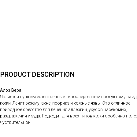
PRODUCT DESCRIPTION
Алоэ Вера
Является лучшим естественным гипоалергенным продуктом для з
кожи. Лечит экзему, акне, псориаз и кожные язвы. Это отличное
природное средство для лечения аллергии, укусов насекомых,
раздражения и зуда. Подходит для всех типов кожи особенно поле
чуствительной.