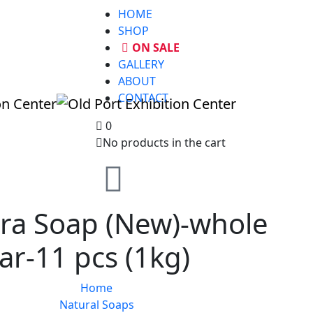
HOME
SHOP
ON SALE
GALLERY
ABOUT
CONTACT
0
No products in the cart
era Soap (New)-whole
ar-11 pcs (1kg)
Home
Natural Soaps