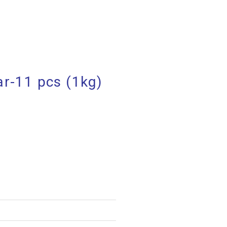
r-11 pcs (1kg)