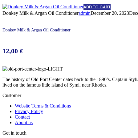
ADD TO CART
Donkey Milk & Argan Oil Conditioner
admin
December 20, 2023
Dec
Donkey Milk & Argan Oil Conditioner
12,00
€
The history of Old Port Center dates back to the 1890’s. Captain Styl
lived on the famous little island of Symi, near Rhodes.
Customer
Website Terms & Conditions
Privacy Policy
Contact
About us
Get in touch