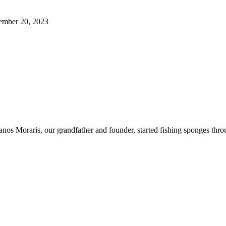
ember 20, 2023
ianos Moraris, our grandfather and founder, started fishing sponges th