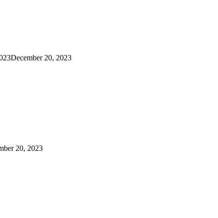
023
December 20, 2023
ber 20, 2023