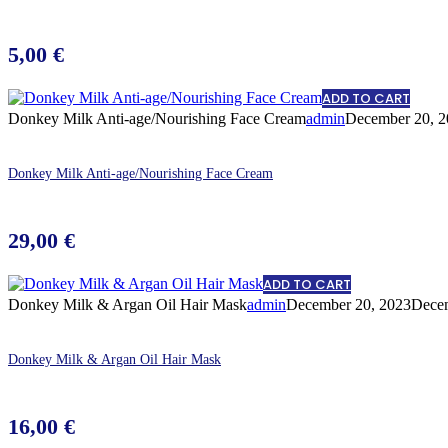
5,00
€
ADD TO CART
Donkey Milk Anti-age/Nourishing Face Cream
admin
December 20, 2
Donkey Milk Anti-age/Nourishing Face Cream
29,00
€
ADD TO CART
Donkey Milk & Argan Oil Hair Mask
admin
December 20, 2023
Decem
Donkey Milk & Argan Oil Hair Mask
16,00
€